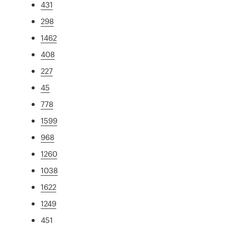
431
298
1462
408
227
45
778
1599
968
1260
1038
1622
1249
451