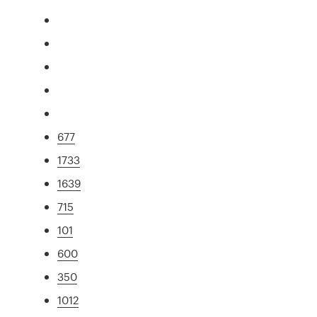
677
1733
1639
715
101
600
350
1012