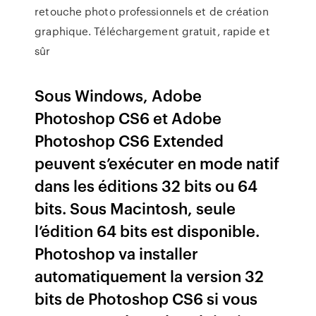
retouche photo professionnels et de création
graphique. Téléchargement gratuit, rapide et
sûr
Sous Windows, Adobe
Photoshop CS6 et Adobe
Photoshop CS6 Extended
peuvent s’exécuter en mode natif
dans les éditions 32 bits ou 64
bits. Sous Macintosh, seule
l’édition 64 bits est disponible.
Photoshop va installer
automatiquement la version 32
bits de Photoshop CS6 si vous