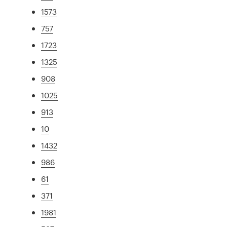
1573
757
1723
1325
908
1025
913
10
1432
986
61
371
1981