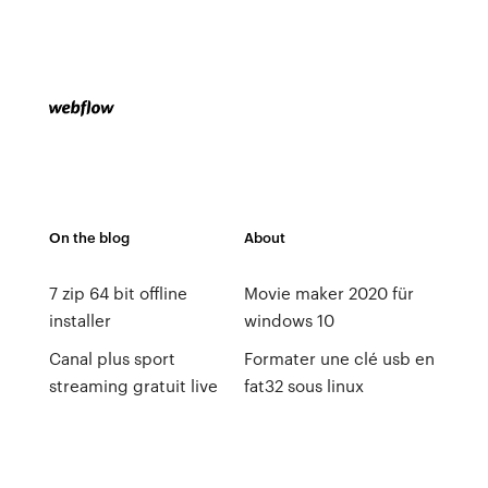
On the blog
About
7 zip 64 bit offline
Movie maker 2020 für
installer
windows 10
Canal plus sport
Formater une clé usb en
streaming gratuit live
fat32 sous linux