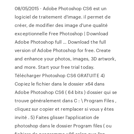
08/05/2015 · Adobe Photoshop CS6 est un
logiciel de traitement d'image. il permet de
créer, de modifier des image d'une qualité
exceptionnelle Free Photoshop | Download
Adobe Photoshop full … Download the full
version of Adobe Photoshop for free. Create
and enhance your photos, images, 3D artwork,
and more. Start your free trial today.
Télécharger Photoshop CS6 GRATUITE 4)
Copiez le fichier dans le dossier x64 dans
Adobe Photoshop CS6 ( 64 bits ) dossier qui se
trouve généralement dans C : \ Program Files ,
cliquez sur copier et remplacer si vous y êtes
invité . 5) Faites glisser l'application de
photoshop dans le dossier Program files ( ou
fichiers de programme x86 selon que l'on