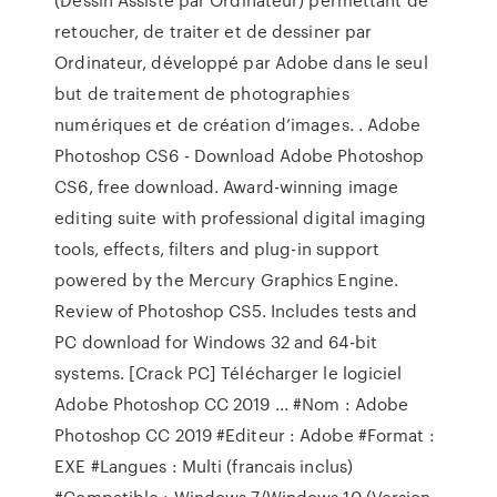
retoucher, de traiter et de dessiner par
Ordinateur, développé par Adobe dans le seul
but de traitement de photographies
numériques et de création d’images. . Adobe
Photoshop CS6 - Download Adobe Photoshop
CS6, free download. Award-winning image
editing suite with professional digital imaging
tools, effects, filters and plug-in support
powered by the Mercury Graphics Engine.
Review of Photoshop CS5. Includes tests and
PC download for Windows 32 and 64-bit
systems. [Crack PC] Télécharger le logiciel
Adobe Photoshop CC 2019 ... #Nom : Adobe
Photoshop CC 2019 #Editeur : Adobe #Format :
EXE #Langues : Multi (francais inclus)
#Compatible : Windows 7/Windows 10 (Version