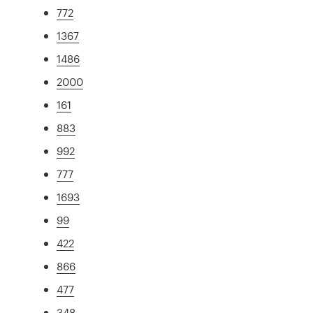
772
1367
1486
2000
161
883
992
777
1693
99
422
866
477
348