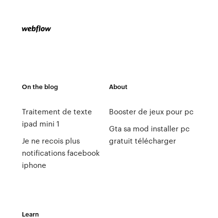
On the blog
About
Traitement de texte
Booster de jeux pour pc
ipad mini 1
Gta sa mod installer pc
Je ne recois plus
gratuit télécharger
notifications facebook
iphone
Learn