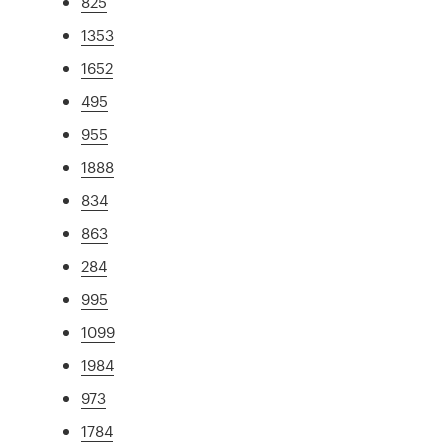
825
1353
1652
495
955
1888
834
863
284
995
1099
1984
973
1784