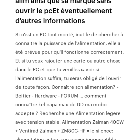
alim ainsi que sa marque sans
ouvrir le pcEt éventuellement
d'autres informations
Si c'est un PC tout monté, inutile de chercher à
connaitre la puissance de l'alimentation, elle a
été prévue pour qu'il fonctionne correctement.
Et si tu veux rajouter une carte ou autre chose
dans le PC et que tu veuilles savoir si
l'alimentation suffira, tu seras obligé de l'ouvrir
de toute façon. Connaître son alimentation? -
Boitier - Hardware - FORUM ... comment
connaître kel capa max de DD ma mobo
accepte ? Recherche une Alimentation legere
avec tension stable. Alimentation Zalman 400W
+ Ventirad Zalman + ZM80C-HP = le silence:
alimentation antec true power incompatible