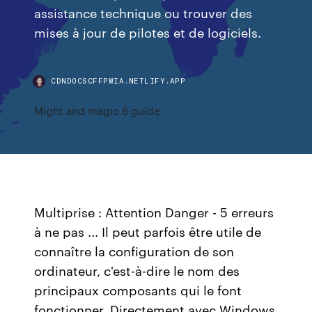
assistance technique ou trouver des
mises à jour de pilotes et de logiciels.
CDNDOCSCFFPWIA.NETLIFY.APP
Might and magic 6 guide
Multiprise : Attention Danger - 5 erreurs
à ne pas ... Il peut parfois être utile de
connaître la configuration de son
ordinateur, c'est-à-dire le nom des
principaux composants qui le font
fonctionner. Directement avec Windows