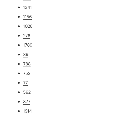
1341
1156
1028
278
1789
89
788
752
77
592
377
1914