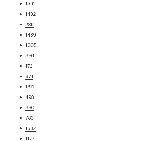
1592
1492
236
1469
1005
366
172
874
1811
498
390
783
1532
1177