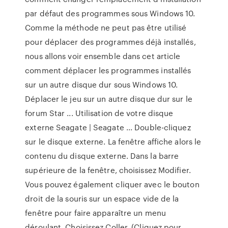
par défaut des programmes sous Windows 10.
Comme la méthode ne peut pas être utilisé
pour déplacer des programmes déjà installés,
nous allons voir ensemble dans cet article
comment déplacer les programmes installés
sur un autre disque dur sous Windows 10.
Déplacer le jeu sur un autre disque dur sur le
forum Star ... Utilisation de votre disque
externe Seagate | Seagate ... Double-cliquez
sur le disque externe. La fenêtre affiche alors le
contenu du disque externe. Dans la barre
supérieure de la fenêtre, choisissez Modifier.
Vous pouvez également cliquer avec le bouton
droit de la souris sur un espace vide de la
fenêtre pour faire apparaître un menu
déroulant. Choisissez Coller. (Cliquez pour