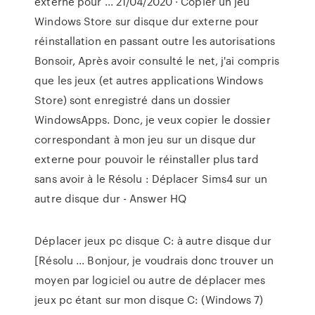
externe pour ... 21/04/2020 · Copier un jeu
Windows Store sur disque dur externe pour
réinstallation en passant outre les autorisations
Bonsoir, Après avoir consulté le net, j'ai compris
que les jeux (et autres applications Windows
Store) sont enregistré dans un dossier
WindowsApps. Donc, je veux copier le dossier
correspondant à mon jeu sur un disque dur
externe pour pouvoir le réinstaller plus tard
sans avoir à le Résolu : Déplacer Sims4 sur un
autre disque dur - Answer HQ
Déplacer jeux pc disque C: à autre disque dur
[Résolu ... Bonjour, je voudrais donc trouver un
moyen par logiciel ou autre de déplacer mes
jeux pc étant sur mon disque C: (Windows 7)