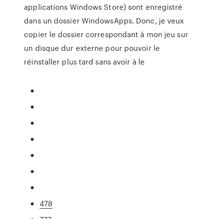
applications Windows Store) sont enregistré
dans un dossier WindowsApps. Donc, je veux
copier le dossier correspondant à mon jeu sur
un disque dur externe pour pouvoir le
réinstaller plus tard sans avoir à le
478