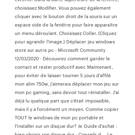
choisissez Modifier. Vous pouvez également
cliquer avec le bouton droit de la souris sur un
espace vide de la fenêtre pour faire apparaître
un menu déroulant. Choisissez Coller. (Cliquez
pour agrandir l'image.) Déplacer jeu windows
store sur autre pc - Microsoft Community
12/03/2020 · Découvrez comment garder le
contact et rester productif avec Maintenant,
pour éviter de laisser tourner 5 jours d'affilé
mon alim 750w, j'aimerais déplacer mon jeu sur
mon pc gaming, sans devoir tout réinstaller. J'ai
déjà lu quelque part que c'était impossible,
mais il y a forcément un moyen. Comme copier
TOUT le windows de mon pc portable et
l'installer sur un disque dur? Je Guide d'achat :
bien choisir son disque dur - Conseils d ... Le