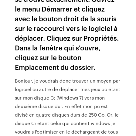
le menu Démarrer et cliquez
avec le bouton droit de la souris
sur le raccourci vers le logiciel à
déplacer. Cliquez sur Propriétés.
Dans la fenêtre qui s'ouvre,
cliquez sur le bouton
Emplacement du dossier.
Bonjour, je voudrais donc trouver un moyen par
logiciel ou autre de déplacer mes jeux pc étant
sur mon disque C: (Windows 7) vers mon
deuxième disque dur. En effet mon pc est
divisé en quatre disques durs de 250 Go. Or, le
disque C: étant celui qui contient windows je
voudrais l'optimiser en le déchargeant de tous