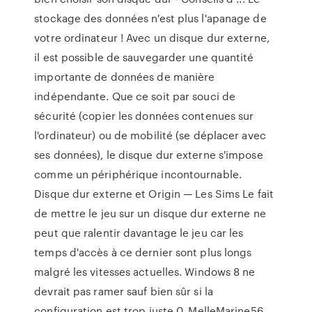
stockage des données n'est plus l'apanage de
votre ordinateur ! Avec un disque dur externe,
il est possible de sauvegarder une quantité
importante de données de manière
indépendante. Que ce soit par souci de
sécurité (copier les données contenues sur
l'ordinateur) ou de mobilité (se déplacer avec
ses données), le disque dur externe s'impose
comme un périphérique incontournable.
Disque dur externe et Origin — Les Sims Le fait
de mettre le jeu sur un disque dur externe ne
peut que ralentir davantage le jeu car les
temps d'accès à ce dernier sont plus longs
malgré les vitesses actuelles. Windows 8 ne
devrait pas ramer sauf bien sûr si la
configuration est trop juste 0. MelleMarine56