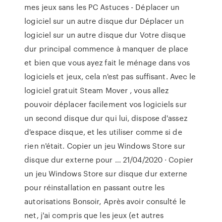
mes jeux sans les PC Astuces - Déplacer un
logiciel sur un autre disque dur Déplacer un
logiciel sur un autre disque dur Votre disque
dur principal commence à manquer de place
et bien que vous ayez fait le ménage dans vos
logiciels et jeux, cela n'est pas suffisant. Avec le
logiciel gratuit Steam Mover , vous allez
pouvoir déplacer facilement vos logiciels sur
un second disque dur qui lui, dispose d'assez
d'espace disque, et les utiliser comme si de
rien n'était. Copier un jeu Windows Store sur
disque dur externe pour ... 21/04/2020 · Copier
un jeu Windows Store sur disque dur externe
pour réinstallation en passant outre les
autorisations Bonsoir, Après avoir consulté le
net, j'ai compris que les jeux (et autres