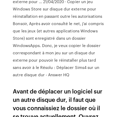
externe pour ... 21/04/2020 · Copier un jeu
Windows Store sur disque dur externe pour
réinstallation en passant outre les autorisations
Bonsoir, Après avoir consulté le net, j'ai compris
que les jeux (et autres applications Windows
Store) sont enregistré dans un dossier
WindowsApps. Donc, je veux copier le dossier
correspondant à mon jeu sur un disque dur
externe pour pouvoir le réinstaller plus tard
sans avoir à le Résolu : Déplacer Sims4 sur un
autre disque dur - Answer HQ
Avant de déplacer un logiciel sur
un autre disque dur, il faut que
vous connaissiez le dossier où il
se trouve actuellement. Ouvrez