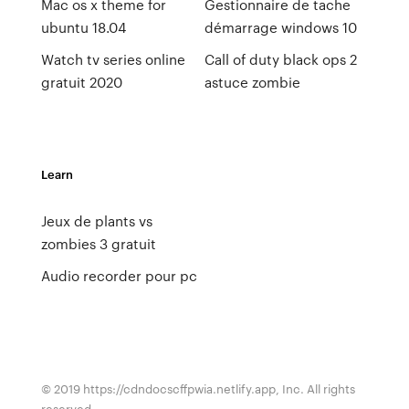
Mac os x theme for
Gestionnaire de tache
ubuntu 18.04
démarrage windows 10
Watch tv series online
Call of duty black ops 2
gratuit 2020
astuce zombie
Learn
Jeux de plants vs
zombies 3 gratuit
Audio recorder pour pc
© 2019 https://cdndocscffpwia.netlify.app, Inc. All rights
reserved.