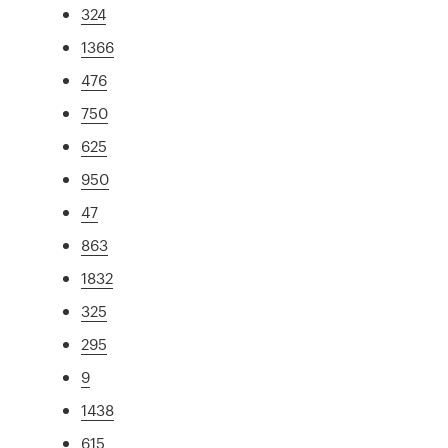
324
1366
476
750
625
950
47
863
1832
325
295
9
1438
615