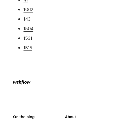
1062
143
1504
1531
1515
On the blog
About