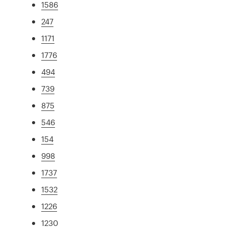
1586
247
1171
1776
494
739
875
546
154
998
1737
1532
1226
1230