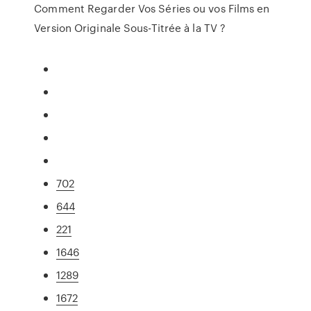
Comment Regarder Vos Séries ou vos Films en
Version Originale Sous-Titrée à la TV ?
702
644
221
1646
1289
1672