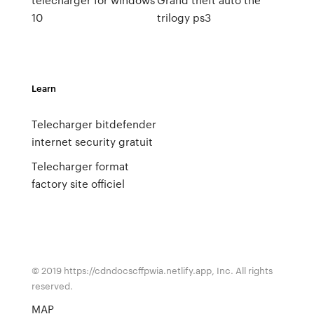
10
trilogy ps3
Learn
Telecharger bitdefender
internet security gratuit
Telecharger format
factory site officiel
© 2019 https://cdndocscffpwia.netlify.app, Inc. All rights
reserved.
MAP