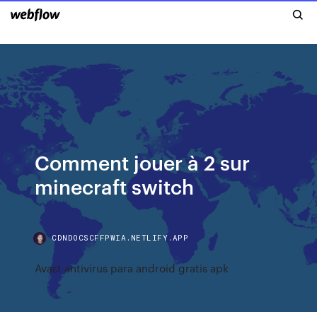
Comment jouer à 2 sur
minecraft switch
CDNDOCSCFFPWIA.NETLIFY.APP
Avast antivirus para android gratis apk