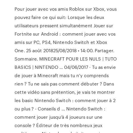
Pour jouer avec vos amis Roblox sur Xbox, vous
pouvez faire ce qui suit: Lorsque les deux
utilisateurs pressent simultanément Jouer sur
Fortnite sur Android : comment jouer avec vos
amis sur PC, PS4, Nintendo Switch et Xbox
One. 25 août 201825/08/2018 • 14:00. Partager.
Sommaire. MINECRAFT POUR LES NULS | TUTO
BASICS | NINTENDO … 04/06/2017 · Tu as envie
de jouer à Minecraft mais tu n’y comprends
rien ? Tu ne sais pas comment débuter ? Dans
cette vidéo sans prétention, je vais te montrer
les basic Nintendo Switch : comment jouer à 2
ou plus ? - Conseils d ... Nintendo Switch :
comment jouer jusqu’à 4 joueurs sur une
console ? Éditeur de très nombreux jeux