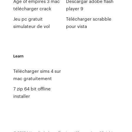
Age of empires 3 mac
Descargar adobe flash
télécharger crack
player 9
Jeu pc gratuit
Télécharger scrabble
simulateur de vol
pour vista
Learn
Télécharger sims 4 sur
mac gratuitement
7 zip 64 bit offline
installer