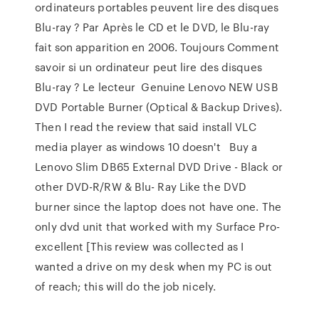
ordinateurs portables peuvent lire des disques
Blu-ray ? Par Après le CD et le DVD, le Blu-ray
fait son apparition en 2006. Toujours Comment
savoir si un ordinateur peut lire des disques
Blu-ray ? Le lecteur Genuine Lenovo NEW USB
DVD Portable Burner (Optical & Backup Drives).
Then I read the review that said install VLC
media player as windows 10 doesn't Buy a
Lenovo Slim DB65 External DVD Drive - Black or
other DVD-R/RW & Blu- Ray Like the DVD
burner since the laptop does not have one. The
only dvd unit that worked with my Surface Pro-
excellent [This review was collected as I
wanted a drive on my desk when my PC is out
of reach; this will do the job nicely.