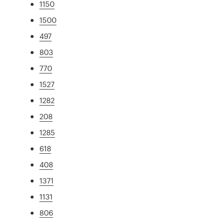
1150
1500
497
803
770
1527
1282
208
1285
618
408
1371
1131
806