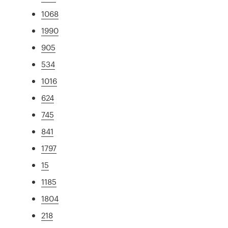
1068
1990
905
534
1016
624
745
841
1797
15
1185
1804
218