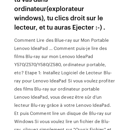
ordinateur(explorateur
windows), tu clics droit sur le
lecteur, et tu auras Ejecter :-) .
Comment Lire des Blue-ray sur Mon Portable
Lenovo IdeaPad ... Comment puis-je lire des
films Blu-ray sur mon Lenovo IdeaPad
Y570/Z570/Y580/Z580, ordinateur portable,
etc? Etape 1: Installez Logiciel de Lecteur Blu-
ray pour Lenovo IdeaPad Si vous voulez profiter
des films Blu-ray sur ordinateur portable
Lenovo IdeaPad, vous devez être sûr d’un
lecteur Blu-ray grâce à votre Lenovo IdeaPad.
Et puis Comment lire un disque de Blu-ray sur
Windows Si vous voulez lire un fichier de Blu-
ray, cliquez simplement sur "Ouvrir Fichier" et