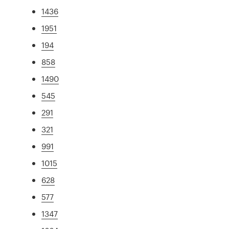
1436
1951
194
858
1490
545
291
321
991
1015
628
577
1347