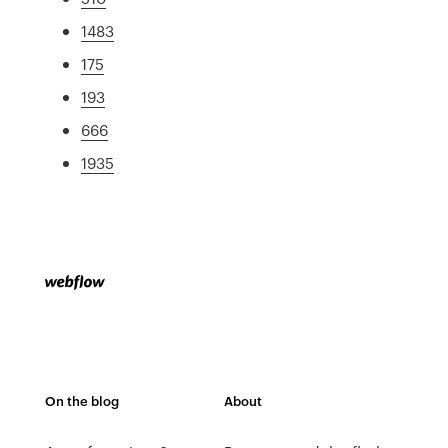
1483
175
193
666
1935
On the blog
About