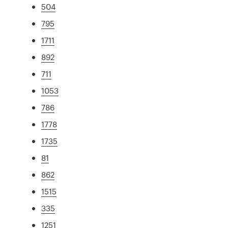
504
795
1711
892
711
1053
786
1778
1735
81
862
1515
335
1251