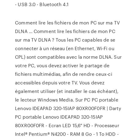
- USB 3.0 - Bluetooth 4.1
Comment lire les fichiers de mon PC sur ma TV
DLNA ... Comment lire les fichiers de mon PC
sur ma TV DLNA ? Tous les PC capables de se
connecter à un réseau (en Ethernet, Wi-Fi ou
CPL) sont compatibles avec la norme DLNA. Sur
votre PC, vous devez activer le partage de
fichiers multimédias, afin de rendre ceux-ci
accessibles depuis votre TV. Vous devez
également utiliser (et installer le cas échéant),
le lecteur Windows Media. Sur PC PC portable
Lenovo IDEAPAD 320-15IAP 80XR00F0FR | Darty
PC portable Lenovo IDEAPAD 320-15IAP
80XR00F0FR - Ecran LED 15,6" HD - Processeur
Intel® Pentium® N4200 - RAM 8 Go - 1 To HDD -