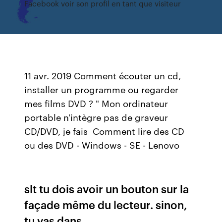
Facebook voir son profil en tant que visiteur
11 avr. 2019 Comment écouter un cd,
installer un programme ou regarder
mes films DVD ? " Mon ordinateur
portable n'intègre pas de graveur
CD/DVD, je fais Comment lire des CD
ou des DVD - Windows - SE - Lenovo
slt tu dois avoir un bouton sur la
façade même du lecteur. sinon,
tu vas dans