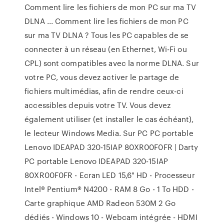
Comment lire les fichiers de mon PC sur ma TV
DLNA ... Comment lire les fichiers de mon PC
sur ma TV DLNA ? Tous les PC capables de se
connecter à un réseau (en Ethernet, Wi-Fi ou
CPL) sont compatibles avec la norme DLNA. Sur
votre PC, vous devez activer le partage de
fichiers multimédias, afin de rendre ceux-ci
accessibles depuis votre TV. Vous devez
également utiliser (et installer le cas échéant),
le lecteur Windows Media. Sur PC PC portable
Lenovo IDEAPAD 320-15IAP 80XR00F0FR | Darty
PC portable Lenovo IDEAPAD 320-15IAP
80XR00F0FR - Ecran LED 15,6" HD - Processeur
Intel® Pentium® N4200 - RAM 8 Go - 1 To HDD -
Carte graphique AMD Radeon 530M 2 Go
dédiés - Windows 10 - Webcam intégrée - HDMI