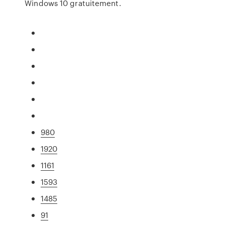
Windows 10 gratuitement.
980
1920
1161
1593
1485
91