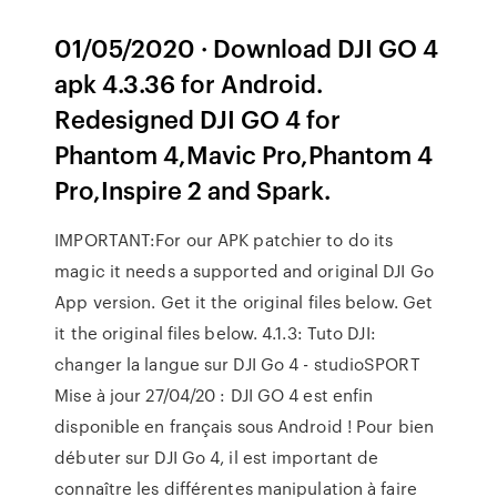
01/05/2020 · Download DJI GO 4
apk 4.3.36 for Android.
Redesigned DJI GO 4 for
Phantom 4,Mavic Pro,Phantom 4
Pro,Inspire 2 and Spark.
IMPORTANT:For our APK patchier to do its
magic it needs a supported and original DJI Go
App version. Get it the original files below. Get
it the original files below. 4.1.3: Tuto DJI:
changer la langue sur DJI Go 4 - studioSPORT
Mise à jour 27/04/20 : DJI GO 4 est enfin
disponible en français sous Android ! Pour bien
débuter sur DJI Go 4, il est important de
connaître les différentes manipulation à faire