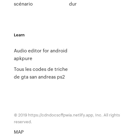
scénario
dur
Learn
Audio editor for android
apkpure
Tous les codes de triche
de gta san andreas ps2
© 2019 https://cdndocscffpwia.netlify.app, Inc. All rights
reserved.
MAP