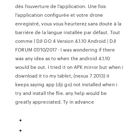
dès l’ouverture de l’application. Une fois
l’application configurée et votre drone
enregistré, vous vous heurterez sans doute à la
barrière de la langue installée par défaut. Tout
comme l DJI GO 4 Version 4.1.10 Android | DJI
FORUM 07/10/2017 · I was wondering if there
was any idea as to when the android 4.1.10
would be out. I tried it on APK mirror but when i
download it to my tablet, (nexus 7 2013) it
keeps saying app (dji go) not installed when i
try and install the flie. any help would be
greatly appreciated. Ty in advance