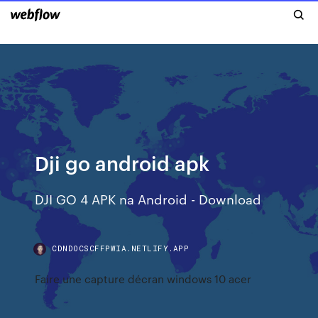
Dji go android apk
DJI GO 4 APK na Android - Download
CDNDOCSCFFPWIA.NETLIFY.APP
Faire une capture décran windows 10 acer