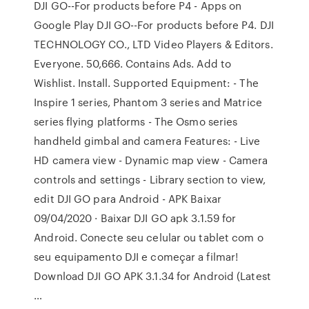
DJI GO--For products before P4 - Apps on
Google Play DJI GO--For products before P4. DJI
TECHNOLOGY CO., LTD Video Players & Editors.
Everyone. 50,666. Contains Ads. Add to
Wishlist. Install. Supported Equipment: - The
Inspire 1 series, Phantom 3 series and Matrice
series flying platforms - The Osmo series
handheld gimbal and camera Features: - Live
HD camera view - Dynamic map view - Camera
controls and settings - Library section to view,
edit DJI GO para Android - APK Baixar
09/04/2020 · Baixar DJI GO apk 3.1.59 for
Android. Conecte seu celular ou tablet com o
seu equipamento DJI e começar a filmar!
Download DJI GO APK 3.1.34 for Android (Latest
…