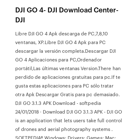
DJI GO 4- DJI Download Center-
DJI
Libre DJI GO 4 Apk descarga de PC,7,8,10
ventanas, XP.Libre DJI GO 4 Apk para PC
descargar la versión completa.Descargar DJI
GO 4 Aplicaciones para PC,Ordenador
portátil,Las últimas ventanas Version.There han
perdido de aplicaciones gratuitas para pc.If te
gusta estas aplicaciones para PC sólo tratar
otra Apk Descargar Gratis para pc demasiado.
DJI GO 3.1.3 APK Download - softpedia
24/01/2018 · Download DJI GO 3.1.3 APK - DJI GO
is an application that lets users take full control
of drones and aerial photography systems .
SOFTPEDIA® Windows; Drivers; Games; Mac;