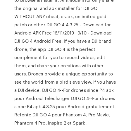
the original and apk installer for DJI GO
WITHOUT ANY cheat, crack, unlimited gold
patch or other DJI GO 4 4.3.25 - Download for
Android APK Free 16/11/2019 · 9/10 - Download
DJI GO 4 Android Free. If you have a DJI brand
drone, the app DJI GO 4 is the perfect
complement for you to record videos, edit
them, and share your creations with other
users. Drones provide a unique opportunity to
see the world from a bird's eye view. If you have
a DJI device, DJI GO 4--For drones since P4 apk
pour Android Télécharger DJI GO 4--For drones
since P4 apk 4.3.25 pour Android gratuitement.
Refonte DJI GO 4 pour Phantom 4, Pro Mavic,
Phantom 4 Pro, Inspire 2 et Spark.