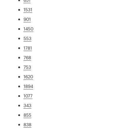
1531
901
1450
553
1781
768
753
1620
1894
1077
343
855
838