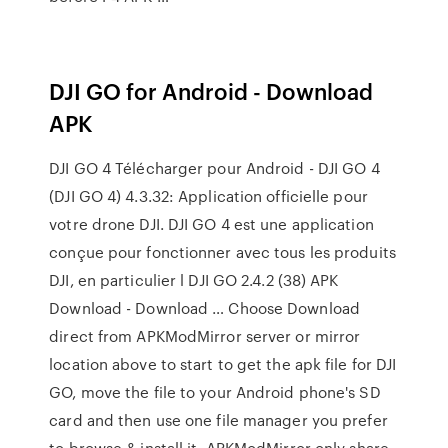
DJI GO for Android - Download
APK
DJI GO 4 Télécharger pour Android - DJI GO 4
(DJI GO 4) 4.3.32: Application officielle pour
votre drone DJI. DJI GO 4 est une application
conçue pour fonctionner avec tous les produits
DJI, en particulier l DJI GO 2.4.2 (38) APK
Download - Download … Choose Download
direct from APKModMirror server or mirror
location above to start to get the apk file for DJI
GO, move the file to your Android phone's SD
card and then use one file manager you prefer
to browse & install it. APKModMirror only share