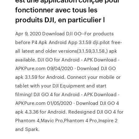
fonctionner avec tous les
produits DJI, en particulier l
Apr 9, 2020 Download DJI GO--For products
before P4 Apk Android App 3.1.59 dji.pilot free-
all latest and older versions(3.1.59,3.1.58,) apk
available. DJI GO for Android - APK Download -
APKPure.com 09/04/2020 · Download DJI GO
apk 3.1.59 for Android. Connect your mobile or
tablet with your DJI Equipment and start
filming! DJI GO 4 for Android - APK Download -
APKPure.com 01/05/2020 · Download DJI GO 4
apk 4.3.36 for Android. Redesigned DJI GO 4 for
Phantom 4,Mavic Pro,Phantom 4 Pro,Inspire 2
and Spark.