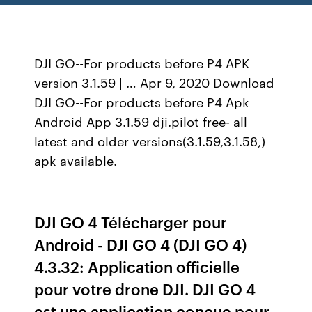
DJI GO--For products before P4 APK
version 3.1.59 | … Apr 9, 2020 Download
DJI GO--For products before P4 Apk
Android App 3.1.59 dji.pilot free- all
latest and older versions(3.1.59,3.1.58,)
apk available.
DJI GO 4 Télécharger pour
Android - DJI GO 4 (DJI GO 4)
4.3.32: Application officielle
pour votre drone DJI. DJI GO 4
est une application conçue pour