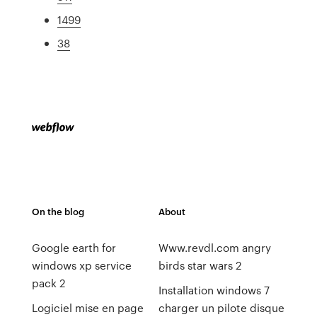
1499
38
On the blog
About
Google earth for
Www.revdl.com angry
windows xp service
birds star wars 2
pack 2
Installation windows 7
Logiciel mise en page
charger un pilote disque