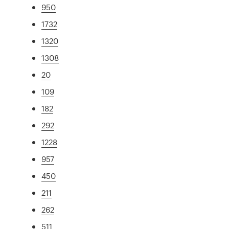
950
1732
1320
1308
20
109
182
292
1228
957
450
211
262
511