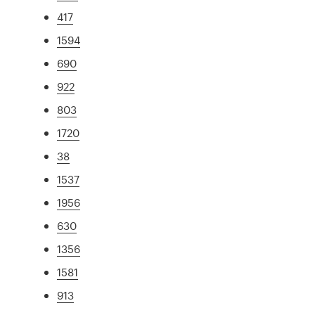
417
1594
690
922
803
1720
38
1537
1956
630
1356
1581
913