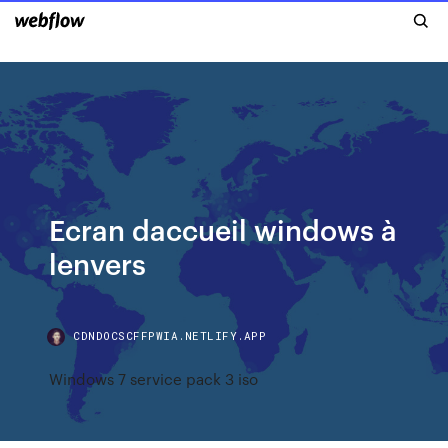
Ecran daccueil windows à
lenvers
CDNDOCSCFFPWIA.NETLIFY.APP
Windows 7 service pack 3 iso