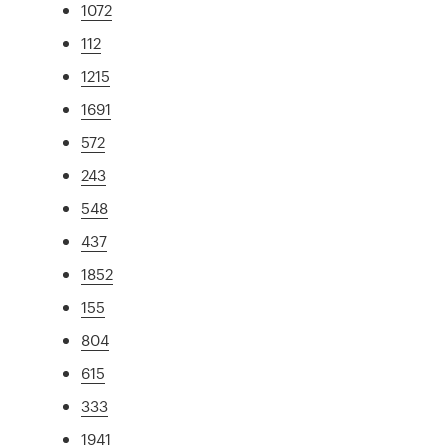
1072
112
1215
1691
572
243
548
437
1852
155
804
615
333
1941