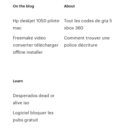
On the blog
About
Hp deskjet 1050 pilote
Tout les codes de gta 5
mac
xbox 360
Freemake video
Comment trouver une
converter télécharger
police décriture
offline installer
Learn
Desperados dead or
alive iso
Logiciel bloquer les
pubs gratuit