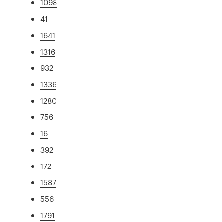
1098
41
1641
1316
932
1336
1280
756
16
392
172
1587
556
1791