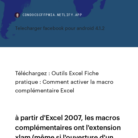
CDNDOCSCFFPWIA.NETLIFY.APP
Telecharger facebook pour android 4.1.2
Téléchargez : Outils Excel Fiche
pratique : Comment activer la macro
complémentaire Excel
à partir d'Excel 2007, les macros
complémentaires ont l'extension
xlam (même si l'ouverture d'un