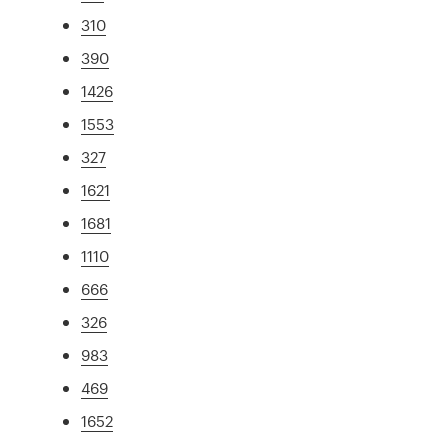
310
390
1426
1553
327
1621
1681
1110
666
326
983
469
1652