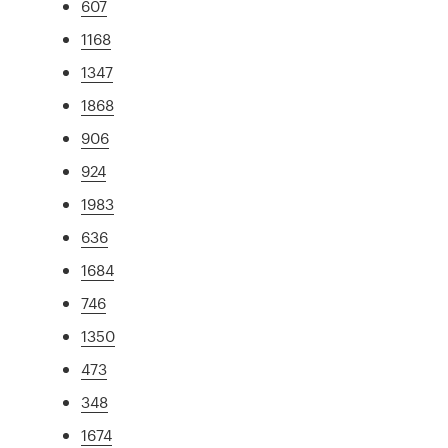
607
1168
1347
1868
906
924
1983
636
1684
746
1350
473
348
1674