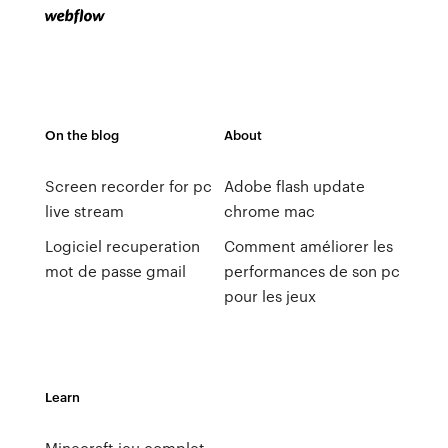
On the blog
About
Screen recorder for pc
Adobe flash update
live stream
chrome mac
Logiciel recuperation
Comment améliorer les
mot de passe gmail
performances de son pc
pour les jeux
Learn
Minecraft jeu complet