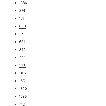
1386
824
171
880
373
631
355
444
1661
1102
160
1820
1289
412