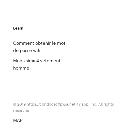
Learn
Comment obtenir le mot
de passe wifi
Mods sims 4 vetement
homme
© 2019 https://cdndocscffpwia.netlify.app, Inc. All rights
reserved.
MAP