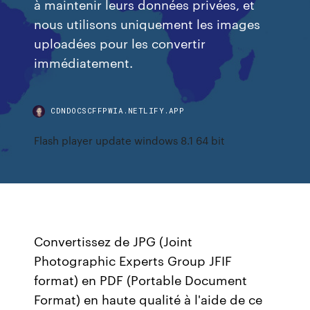
à maintenir leurs données privées, et
nous utilisons uniquement les images
uploadées pour les convertir
immédiatement.
CDNDOCSCFFPWIA.NETLIFY.APP
Flash player update windows 8.1 64 bit
Convertissez de JPG (Joint
Photographic Experts Group JFIF
format) en PDF (Portable Document
Format) en haute qualité à l'aide de ce