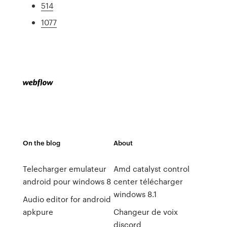
514
1077
On the blog
About
Telecharger emulateur
Amd catalyst control
android pour windows 8
center télécharger
windows 8.1
Audio editor for android
apkpure
Changeur de voix
discord