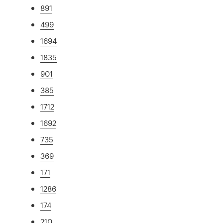
891
499
1694
1835
901
385
1712
1692
735
369
171
1286
174
210