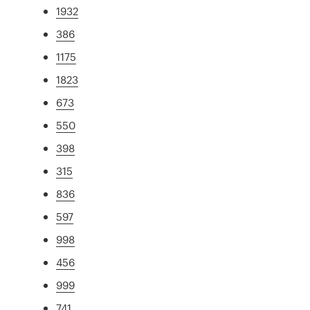
1932
386
1175
1823
673
550
398
315
836
597
998
456
999
741