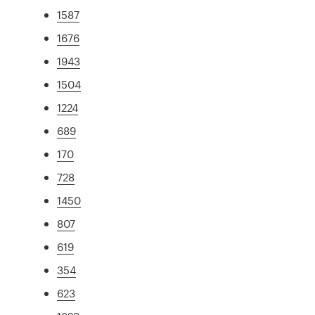
1587
1676
1943
1504
1224
689
170
728
1450
807
619
354
623