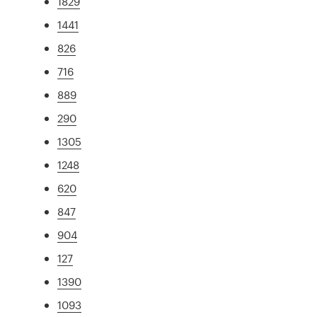
1829
1441
826
716
889
290
1305
1248
620
847
904
127
1390
1093