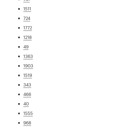
1511
724
1772
1218
49
1363
1903
1519
343
466
40
1555
968