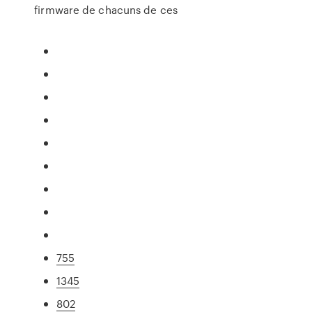
firmware de chacuns de ces
755
1345
802