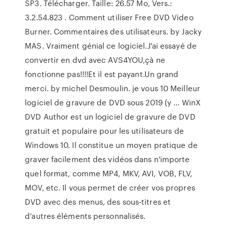
SP3. Télécharger. Taille: 26.57 Mo, Vers.:
3.2.54.823 . Comment utiliser Free DVD Video
Burner. Commentaires des utilisateurs. by Jacky
MAS. Vraiment génial ce logiciel.J'ai essayé de
convertir en dvd avec AVS4YOU,çà ne
fonctionne pas!!!!Et il est payant.Un grand
merci. by michel Desmoulin. je vous 10 Meilleur
logiciel de gravure de DVD sous 2019 (y ... WinX
DVD Author est un logiciel de gravure de DVD
gratuit et populaire pour les utilisateurs de
Windows 10. Il constitue un moyen pratique de
graver facilement des vidéos dans n'importe
quel format, comme MP4, MKV, AVI, VOB, FLV,
MOV, etc. Il vous permet de créer vos propres
DVD avec des menus, des sous-titres et
d’autres éléments personnalisés.