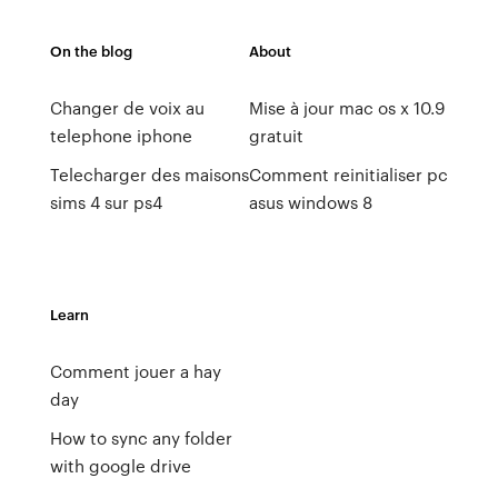
On the blog
About
Changer de voix au
Mise à jour mac os x 10.9
telephone iphone
gratuit
Telecharger des maisons
Comment reinitialiser pc
sims 4 sur ps4
asus windows 8
Learn
Comment jouer a hay
day
How to sync any folder
with google drive