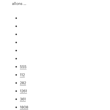
allons …
555
112
282
1261
361
1808