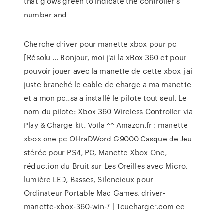
that glows green to indicate the controller's
number and
Cherche driver pour manette xbox pour pc
[Résolu ... Bonjour, moi j'ai la xBox 360 et pour
pouvoir jouer avec la manette de cette xbox j'ai
juste branché le cable de charge a ma manette
et a mon pc..sa a installé le pilote tout seul. Le
nom du pilote: Xbox 360 Wireless Controller via
Play & Charge kit. Voila ^^ Amazon.fr : manette
xbox one pc OHraDWord G9000 Casque de Jeu
stéréo pour PS4, PC, Manette Xbox One,
réduction du Bruit sur Les Oreilles avec Micro,
lumière LED, Basses, Silencieux pour
Ordinateur Portable Mac Games. driver-
manette-xbox-360-win-7 | Toucharger.com ce