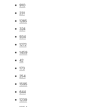
910
231
1285
324
934
1272
1459
42
173
254
1595
644
1239