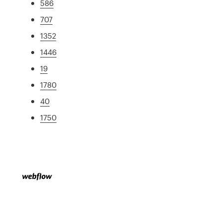
586
707
1352
1446
19
1780
40
1750