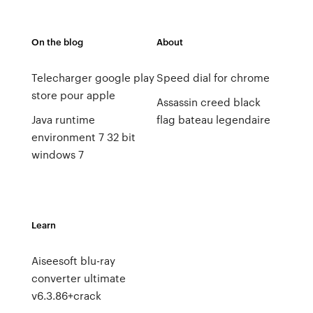
On the blog
About
Telecharger google play
Speed dial for chrome
store pour apple
Assassin creed black
Java runtime
flag bateau legendaire
environment 7 32 bit
windows 7
Learn
Aiseesoft blu-ray
converter ultimate
v6.3.86+crack