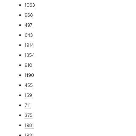
1063
968
497
643
1914
1354
910
1190
455
159
711
375
1981
1931