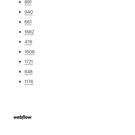
891
940
661
1682
476
1608
1721
848
1176