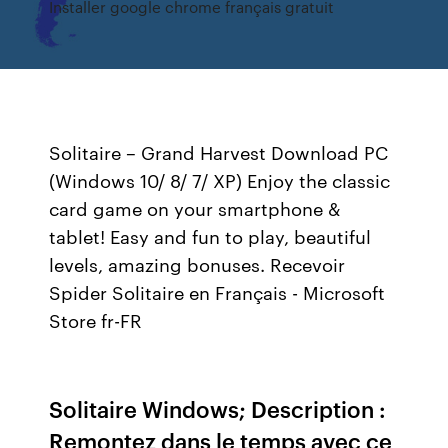
Installer google chrome français gratuit
Solitaire – Grand Harvest Download PC
(Windows 10/ 8/ 7/ XP) Enjoy the classic
card game on your smartphone &
tablet! Easy and fun to play, beautiful
levels, amazing bonuses. Recevoir
Spider Solitaire en Français - Microsoft
Store fr-FR
Solitaire Windows; Description :
Remontez dans le temps avec ce