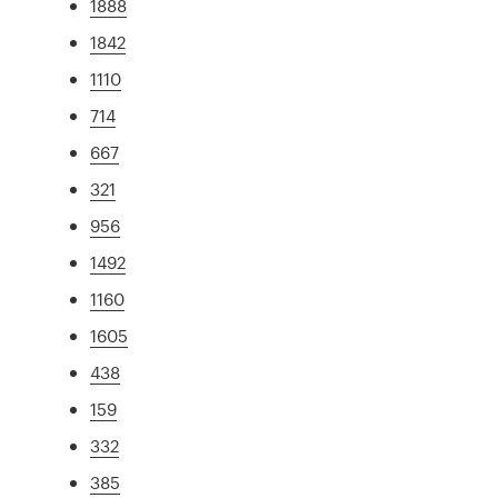
1888
1842
1110
714
667
321
956
1492
1160
1605
438
159
332
385