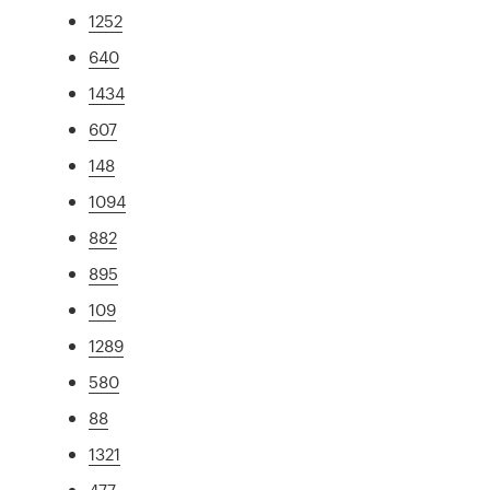
1252
640
1434
607
148
1094
882
895
109
1289
580
88
1321
477