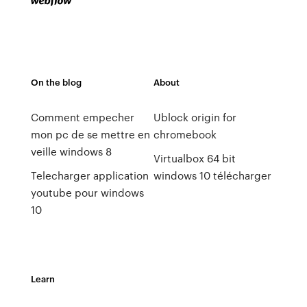
On the blog
About
Comment empecher
Ublock origin for
mon pc de se mettre en
chromebook
veille windows 8
Virtualbox 64 bit
Telecharger application
windows 10 télécharger
youtube pour windows
10
Learn