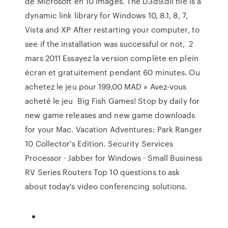
de Microsoft en 10 images. The D3d9.dll file is a
dynamic link library for Windows 10, 8.1, 8, 7,
Vista and XP After restarting your computer, to
see if the installation was successful or not, 2
mars 2011 Essayez la version complète en plein
écran et gratuitement pendant 60 minutes. Ou
achetez le jeu pour 199,00 MAD » Avez-vous
acheté le jeu Big Fish Games! Stop by daily for
new game releases and new game downloads
for your Mac. Vacation Adventures: Park Ranger
10 Collector's Edition. Security Services
Processor · Jabber for Windows · Small Business
RV Series Routers Top 10 questions to ask
about today's video conferencing solutions.