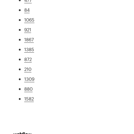
84
1065
921
1867
1385
872
210
1309
880
1582