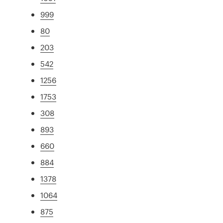
999
80
203
542
1256
1753
308
893
660
884
1378
1064
875