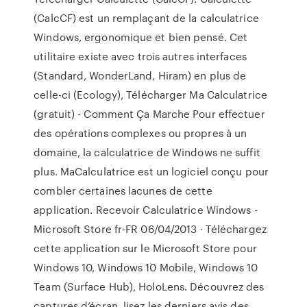
(CalcCF) est un remplaçant de la calculatrice
Windows, ergonomique et bien pensé. Cet
utilitaire existe avec trois autres interfaces
(Standard, WonderLand, Hiram) en plus de
celle-ci (Ecology), Télécharger Ma Calculatrice
(gratuit) - Comment Ça Marche Pour effectuer
des opérations complexes ou propres à un
domaine, la calculatrice de Windows ne suffit
plus. MaCalculatrice est un logiciel conçu pour
combler certaines lacunes de cette
application. Recevoir Calculatrice Windows -
Microsoft Store fr-FR 06/04/2013 · Téléchargez
cette application sur le Microsoft Store pour
Windows 10, Windows 10 Mobile, Windows 10
Team (Surface Hub), HoloLens. Découvrez des
captures d’écran, lisez les derniers avis des