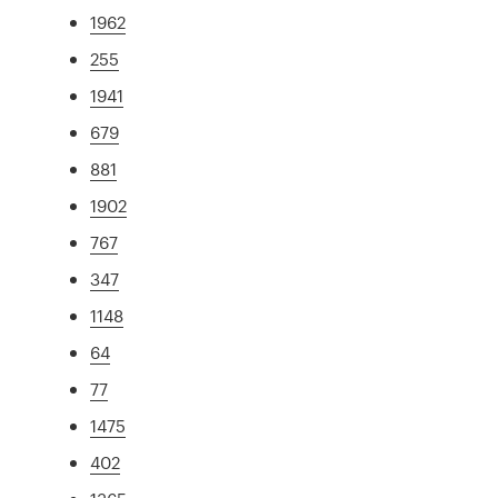
1962
255
1941
679
881
1902
767
347
1148
64
77
1475
402