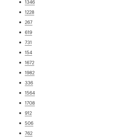
1346
1228
267
619
731
154
1672
1982
336
1564
1708
912
506
762