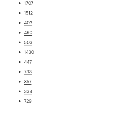
1707
1512
403
490
503
1430
447
733
857
338
729