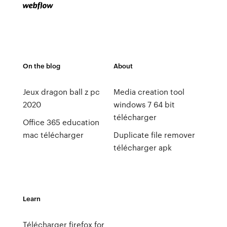
On the blog
About
Jeux dragon ball z pc
Media creation tool
2020
windows 7 64 bit
télécharger
Office 365 education
mac télécharger
Duplicate file remover
télécharger apk
Learn
Télécharger firefox for