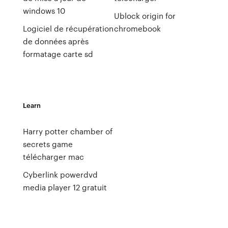
windows 10
Ublock origin for
Logiciel de récupération
chromebook
de données après
formatage carte sd
Learn
Harry potter chamber of
secrets game
télécharger mac
Cyberlink powerdvd
media player 12 gratuit