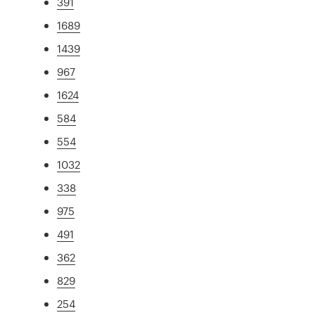
391
1689
1439
967
1624
584
554
1032
338
975
491
362
829
254