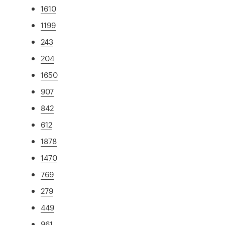
1610
1199
243
204
1650
907
842
612
1878
1470
769
279
449
961