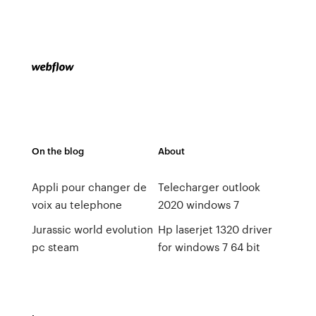
On the blog
About
Appli pour changer de
Telecharger outlook
voix au telephone
2020 windows 7
Jurassic world evolution
Hp laserjet 1320 driver
pc steam
for windows 7 64 bit