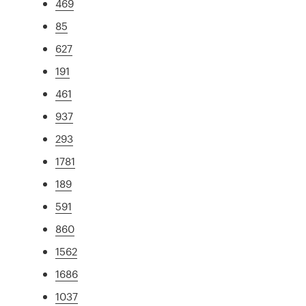
469
85
627
191
461
937
293
1781
189
591
860
1562
1686
1037