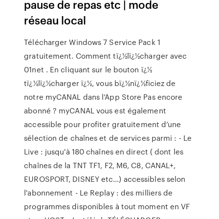
pause de repas etc | mode
réseau local
Télécharger Windows 7 Service Pack 1
gratuitement. Comment tï¿½lï¿½charger avec
01net . En cliquant sur le bouton ï¿½
tï¿½lï¿½charger ï¿½, vous bï¿½nï¿½ficiez de
notre ‎myCANAL dans l’App Store Pas encore
abonné ? myCANAL vous est également
accessible pour profiter gratuitement d’une
sélection de chaînes et de services parmi : - Le
Live : jusqu'à 180 chaînes en direct ( dont les
chaînes de la TNT TF1, F2, M6, C8, CANAL+,
EUROSPORT, DISNEY etc…) accessibles selon
l'abonnement - Le Replay : des milliers de
programmes disponibles à tout moment en VF