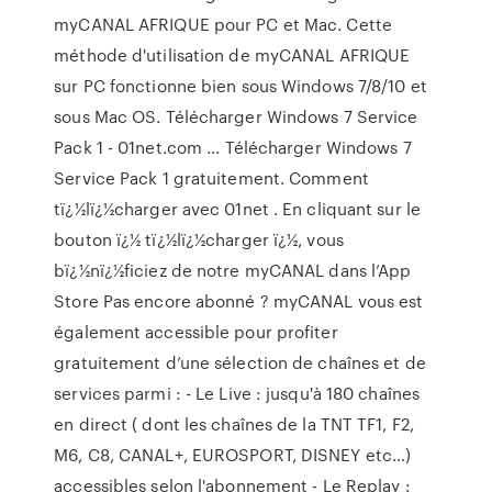
myCANAL AFRIQUE pour PC et Mac. Cette
méthode d'utilisation de myCANAL AFRIQUE
sur PC fonctionne bien sous Windows 7/8/10 et
sous Mac OS. Télécharger Windows 7 Service
Pack 1 - 01net.com ... Télécharger Windows 7
Service Pack 1 gratuitement. Comment
tï¿½lï¿½charger avec 01net . En cliquant sur le
bouton ï¿½ tï¿½lï¿½charger ï¿½, vous
bï¿½nï¿½ficiez de notre ‎myCANAL dans l’App
Store Pas encore abonné ? myCANAL vous est
également accessible pour profiter
gratuitement d’une sélection de chaînes et de
services parmi : - Le Live : jusqu'à 180 chaînes
en direct ( dont les chaînes de la TNT TF1, F2,
M6, C8, CANAL+, EUROSPORT, DISNEY etc…)
accessibles selon l'abonnement - Le Replay :