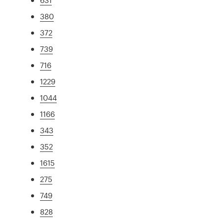
380
372
739
716
1229
1044
1166
343
352
1615
275
749
828