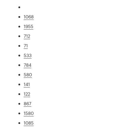
1068
1955
712
71
533
784
580
141
122
867
1580
1085