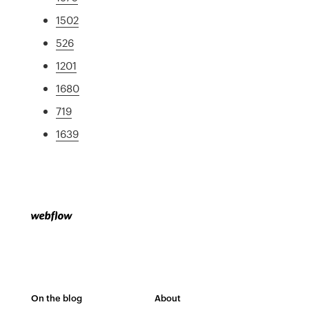
1502
526
1201
1680
719
1639
On the blog
About