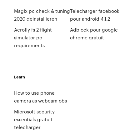
Magix pc check & tuning
Telecharger facebook
2020 deinstallieren
pour android 4.1.2
Aerofly fs 2 flight
Adblock pour google
simulator pc
chrome gratuit
requirements
Learn
How to use phone
camera as webcam obs
Microsoft security
essentials gratuit
telecharger