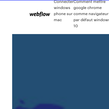
Connecter
Comment mettre
windows
google chrome
phone sur
comme navigateur
mac
par défaut window
10