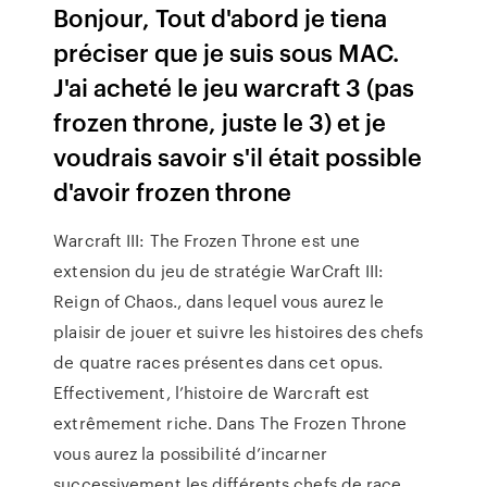
Bonjour, Tout d'abord je tiena
préciser que je suis sous MAC.
J'ai acheté le jeu warcraft 3 (pas
frozen throne, juste le 3) et je
voudrais savoir s'il était possible
d'avoir frozen throne
Warcraft III: The Frozen Throne est une
extension du jeu de stratégie WarCraft III:
Reign of Chaos., dans lequel vous aurez le
plaisir de jouer et suivre les histoires des chefs
de quatre races présentes dans cet opus.
Effectivement, l’histoire de Warcraft est
extrêmement riche. Dans The Frozen Throne
vous aurez la possibilité d’incarner
successivement les différents chefs de race.