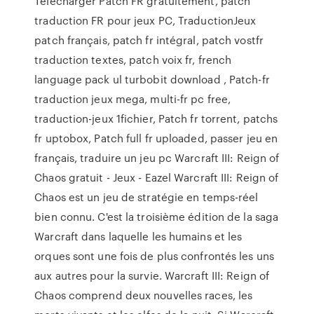
Télécharger Patch FR gratuitement, patch
traduction FR pour jeux PC, TraductionJeux
patch français, patch fr intégral, patch vostfr
traduction textes, patch voix fr, french
language pack ul turbobit download , Patch-fr
traduction jeux mega, multi-fr pc free,
traduction-jeux 1fichier, Patch fr torrent, patchs
fr uptobox, Patch full fr uploaded, passer jeu en
français, traduire un jeu pc Warcraft III: Reign of
Chaos gratuit - Jeux - Eazel Warcraft III: Reign of
Chaos est un jeu de stratégie en temps-réel
bien connu. C'est la troisième édition de la saga
Warcraft dans laquelle les humains et les
orques sont une fois de plus confrontés les uns
aux autres pour la survie. Warcraft III: Reign of
Chaos comprend deux nouvelles races, les