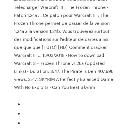
Télécharger Warcraft III : The Frozen Throne -
Patch 1.24a ... Ce patch pour Warcraft III : The
Frozen Throne permet de passer de la version
1.24a à la version 1.24b. Vous trouverez surtout
des modifications sur l'éditeur de cartes ainsi
que quelque [TUTO] [HD] Comment cracker
Warcraft III … 15/03/2018 · How to download
Warcraft 3 + Frozen Throne v1.26a (Updated
Links) - Duration: 3:47. The Pirate' s Den 407,996
views. 3:47. SKYRIM A Perfectly Balanced Game
With No Exploits - Can You Beat Skyrim