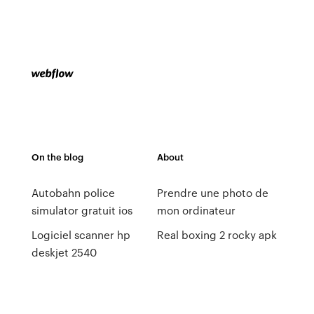
On the blog
About
Autobahn police
Prendre une photo de
simulator gratuit ios
mon ordinateur
Logiciel scanner hp
Real boxing 2 rocky apk
deskjet 2540