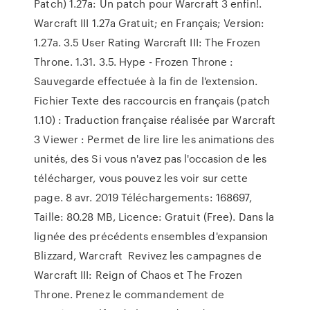
Patch) 1.27a: Un patch pour Warcraft 3 enfin!.
Warcraft III 1.27a Gratuit; en Français; Version:
1.27a. 3.5 User Rating Warcraft III: The Frozen
Throne. 1.31. 3.5. Hype - Frozen Throne :
Sauvegarde effectuée à la fin de l'extension.
Fichier Texte des raccourcis en français (patch
1.10) : Traduction française réalisée par Warcraft
3 Viewer : Permet de lire lire les animations des
unités, des Si vous n'avez pas l'occasion de les
télécharger, vous pouvez les voir sur cette
page. 8 avr. 2019 Téléchargements: 168697,
Taille: 80.28 MB, Licence: Gratuit (Free). Dans la
lignée des précédents ensembles d'expansion
Blizzard, Warcraft Revivez les campagnes de
Warcraft III: Reign of Chaos et The Frozen
Throne. Prenez le commandement de