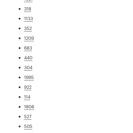
318
1133
352
1209
683
440
304
1995
922
114
1808
527
505