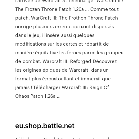
l'arrivée de Warcraft 3. Télécharger WarCraft III:
The Frozen Throne Patch 1.26a ... Comme tout
patch, WarCraft III: The Frothen Throne Patch
corrige plusiuers erreurs qui sont dispersés
dans le jeu, il insère aussi quelques
modifications sur les cartes et répartit de
manière équitative les forces parmi les groupes
de combat. Warcraft III: Reforged Découvrez
les origines épiques de Warcraft, dans un
format plus époustouflant et immersif que
jamais ! Télécharger Warcraft III: Reign Of
Chaos Patch 1.26a ...
eu.shop.battle.net