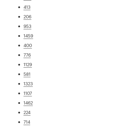
413
206
953
1459
400
776
1129
581
1323
1107
1462
224
714