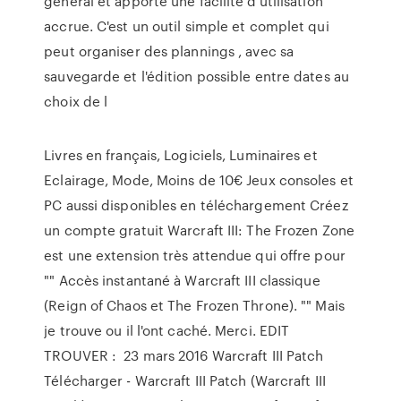
général et apporte une facilité d'utilisation
accrue. C'est un outil simple et complet qui
peut organiser des plannings , avec sa
sauvegarde et l'édition possible entre dates au
choix de l
Livres en français, Logiciels, Luminaires et
Eclairage, Mode, Moins de 10€ Jeux consoles et
PC aussi disponibles en téléchargement Créez
un compte gratuit Warcraft III: The Frozen Zone
est une extension très attendue qui offre pour
"" Accès instantané à Warcraft III classique
(Reign of Chaos et The Frozen Throne). "" Mais
je trouve ou il l'ont caché. Merci. EDIT
TROUVER : 23 mars 2016 Warcraft III Patch
Télécharger - Warcraft III Patch (Warcraft III