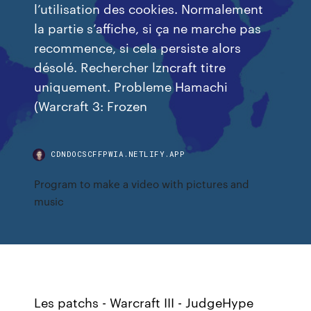
l’utilisation des cookies. Normalement
la partie s’affiche, si ça ne marche pas
recommence, si cela persiste alors
désolé. Rechercher lzncraft titre
uniquement. Probleme Hamachi
(Warcraft 3: Frozen
CDNDOCSCFFPWIA.NETLIFY.APP
Program to make a video with pictures and
music
Les patchs - Warcraft III - JudgeHype