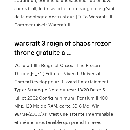
apparition, comme le chevaucheur de chauve-
souris troll, le brisesort elfe de sang ou le géant
de la montagne destructeur. [TuTo Warcraft III]
Comment Avoir Warcraft III …
warcraft 3 reign of chaos frozen
throne gratuite a ...
Warcraft III : Reign of Chaos - The Frozen
Throne ]•._.•´¯) Editeur: Vivendi Universal
Games Développeur: Blizzard Entertainment
Type: Stratégie Note du test: 18/20 Date: 5
juillet 2002 Config minimum: Pentium II 400
Mhz, 128 Mo de RAM, carte 3D 8 Mo, Win
98/Me/2000/XP C'est une attente interminable
et même insoutenable qui prend fin avec