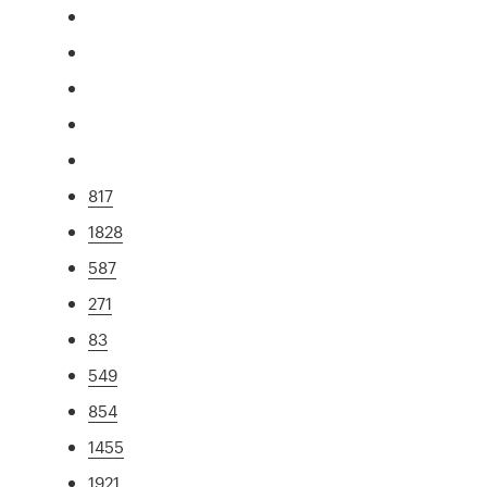
817
1828
587
271
83
549
854
1455
1921