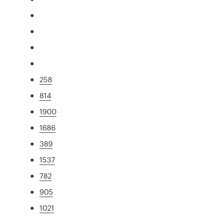
258
814
1900
1686
389
1537
782
905
1021