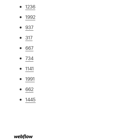
1236
1992
937
317
667
734
1141
1991
662
1445