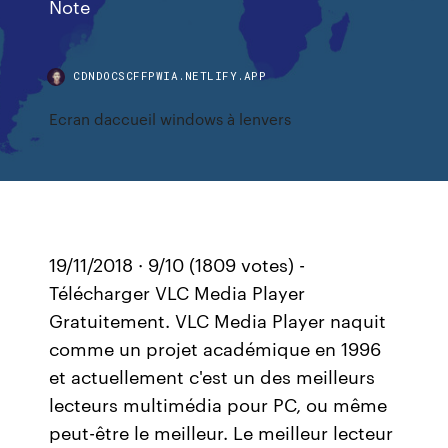
Note
CDNDOCSCFFPWIA.NETLIFY.APP
Ecran daccueil windows à lenvers
19/11/2018 · 9/10 (1809 votes) -
Télécharger VLC Media Player
Gratuitement. VLC Media Player naquit
comme un projet académique en 1996
et actuellement c'est un des meilleurs
lecteurs multimédia pour PC, ou même
peut-être le meilleur. Le meilleur lecteur