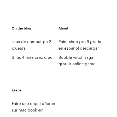
On the blog
About
Jeux de combat pc 2
Paint shop pro 9 gratis
joueurs
en español descargar
Sims 4 faire crac crac
Bubble witch saga
gratuit online game
Learn
Faire une copie décran
sur mac book air